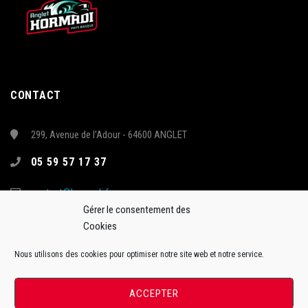
CONTACT
299, Avenue de l'Adour - 64600 ANGLET
05 59 57 17 37
contact@hormadi.fr
Gérer le consentement des
Cookies
Nous utilisons des cookies pour optimiser notre site web et notre service.
ACCEPTER