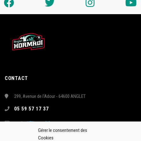
CONTACT
299, Avenue de l'Adour - 64600 ANGLET
05 59 57 17 37
contact@hormadi.fr
Gérer le consentement des
Cookies