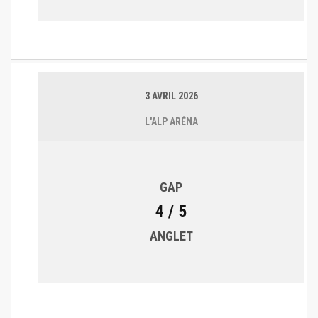
3 AVRIL 2026
L'ALP ARÉNA
GAP
4 / 5
ANGLET