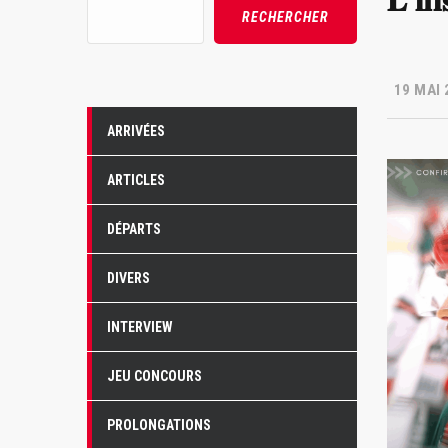
𝐋’𝐡𝐢
Rechercher
RECHERCHER
19 MAI 
ARRIVÉES
ARTICLES
DÉPARTS
DIVERS
INTERVIEW
JEU CONCOURS
PROLONGATIONS