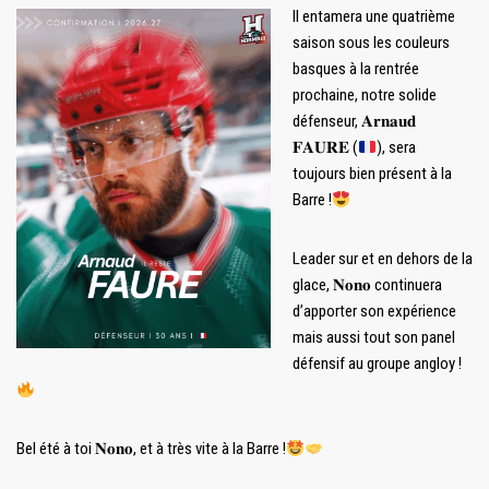
Il entamera une quatrième
saison sous les couleurs
basques à la rentrée
prochaine, notre solide
défenseur, 𝐀𝐫𝐧𝐚𝐮𝐝
𝐅𝐀𝐔𝐑𝐄 (
), sera
toujours bien présent à la
Barre !
Leader sur et en dehors de la
glace, 𝐍𝐨𝐧𝐨 continuera
d’apporter son expérience
mais aussi tout son panel
défensif au groupe angloy !
Bel été à toi 𝐍𝐨𝐧𝐨, et à très vite à la Barre !