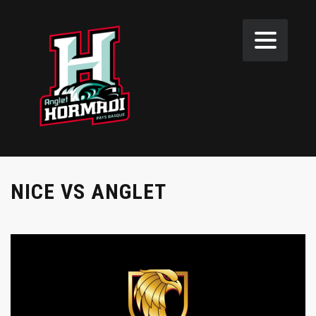
NICE VS ANGLET