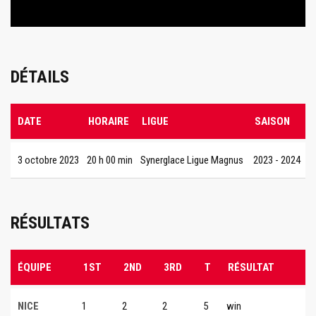
DÉTAILS
DATE
HORAIRE
LIGUE
SAISON
3 octobre 2023
20 h 00 min
Synerglace Ligue Magnus
2023 - 2024
RÉSULTATS
ÉQUIPE
1ST
2ND
3RD
T
RÉSULTAT
NICE
1
2
2
5
win