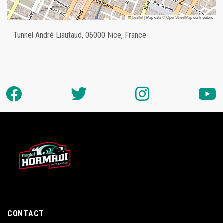
Leaflet
|
Map data ©
OpenStreetMap
contributors
Tunnel André Liautaud, 06000 Nice, France
CONTACT