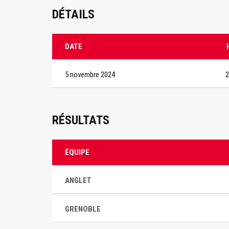
DÉTAILS
DATE
5 novembre 2024
2
RÉSULTATS
ÉQUIPE
ANGLET
GRENOBLE