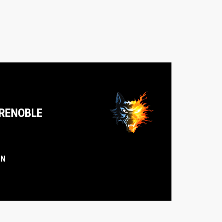
RENOBLE
IN