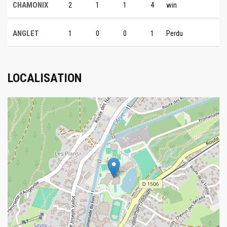
CHAMONIX
2
1
1
4
win
ANGLET
1
0
0
1
Perdu
LOCALISATION