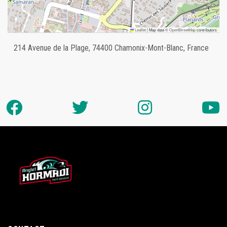
Leaflet
|
Map data ©
OpenStreetMap
contributors
214 Avenue de la Plage, 74400 Chamonix-Mont-Blanc, France