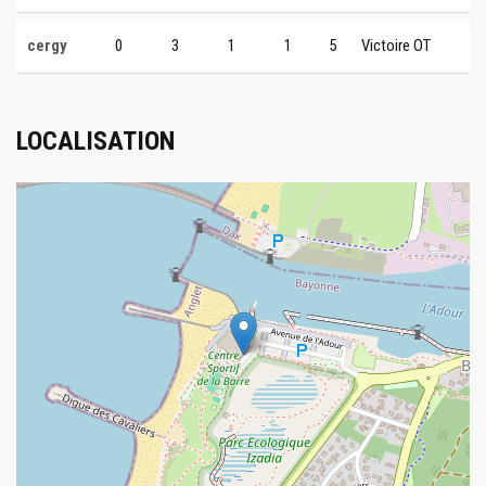
cergy
0
3
1
1
5
Victoire OT
LOCALISATION