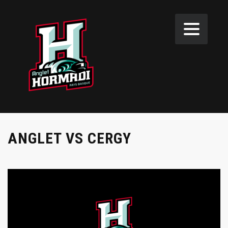
ANGLET VS CERGY