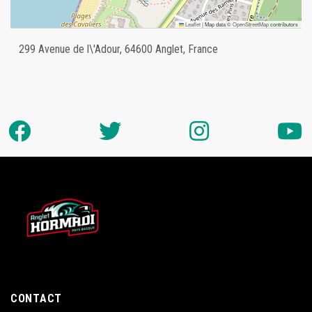
Leaflet
|
Map data ©
OpenStreetMap
contributors
299 Avenue de l\'Adour, 64600 Anglet, France
CONTACT