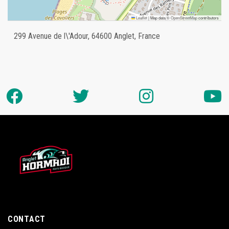
Leaflet
|
Map data ©
OpenStreetMap
contributors
299 Avenue de l\'Adour, 64600 Anglet, France
CONTACT