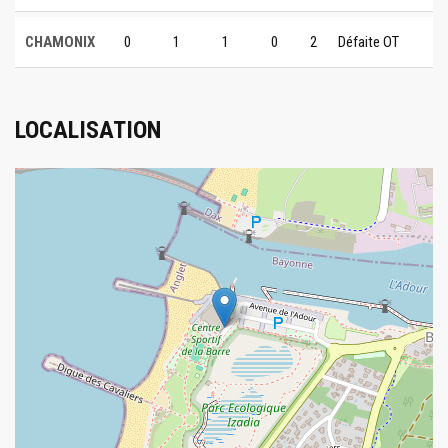
CHAMONIX
0
1
1
0
2
Défaite OT
LOCALISATION