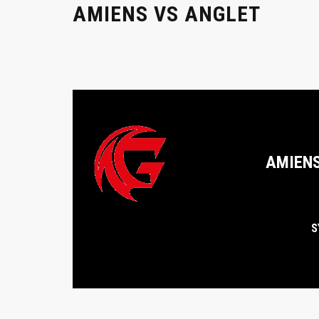
AMIENS VS ANGLET
AMIEN
S