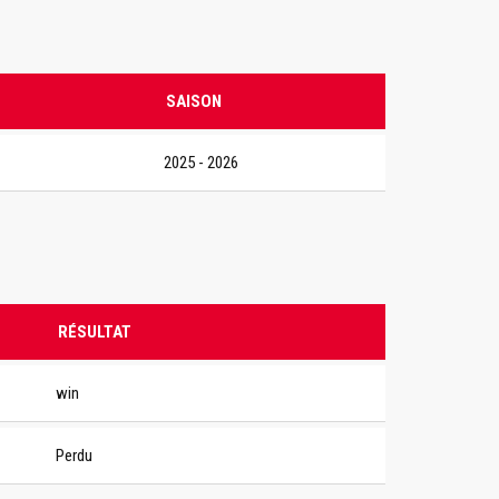
SAISON
2025 - 2026
RÉSULTAT
win
Perdu