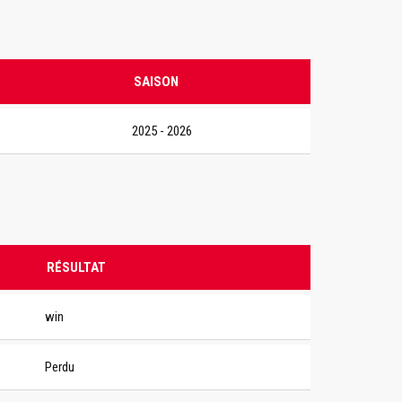
SAISON
2025 - 2026
RÉSULTAT
win
Perdu