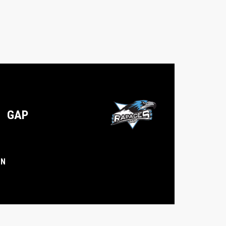
GAP
IN