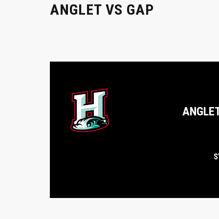
ANGLET VS GAP
ANGLE
S