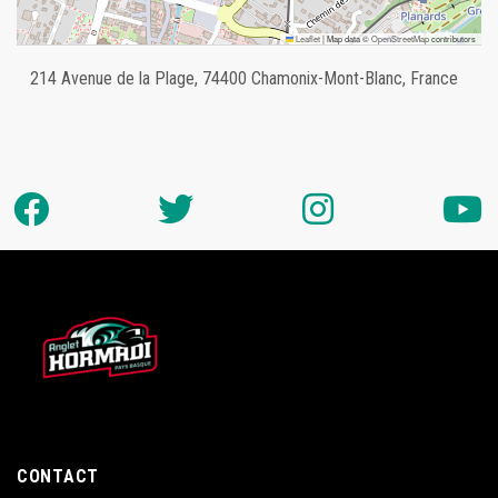
Leaflet
|
Map data ©
OpenStreetMap
contributors
214 Avenue de la Plage, 74400 Chamonix-Mont-Blanc, France
CONTACT