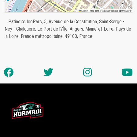
Leaflet
|
Map data ©
OpenStreetMap
contributors
Patinoire IceParc, 5, Avenue de la Constitution, Saint-Serge -
Ney - Chalouère, Le Port de l\'Île, Angers, Maine-et-Loire, Pays de
la Loire, France métropolitaine, 49100, France