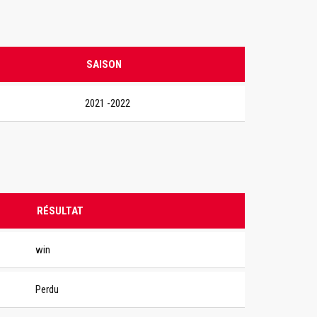
SAISON
2021 -2022
RÉSULTAT
win
Perdu