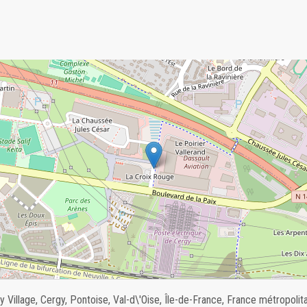
 Village, Cergy, Pontoise, Val-d\'Oise, Île-de-France, France métropolit