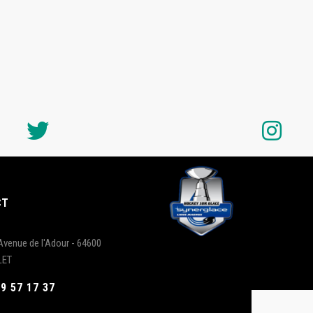
CT
Avenue de l'Adour - 64600
LET
59 57 17 37