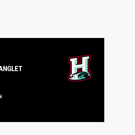
ANGLET
N