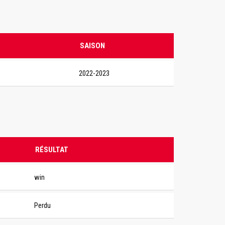
SAISON
2022-2023
RÉSULTAT
win
Perdu