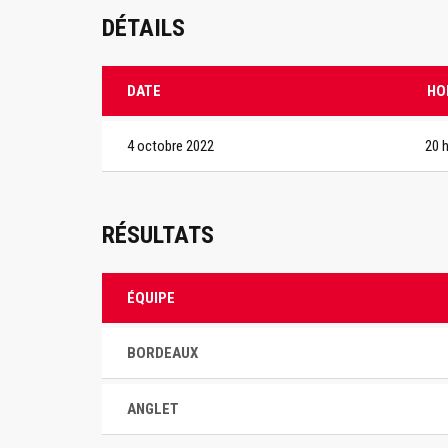
DÉTAILS
DATE
HO
4 octobre 2022
20 
RÉSULTATS
ÉQUIPE
BORDEAUX
ANGLET