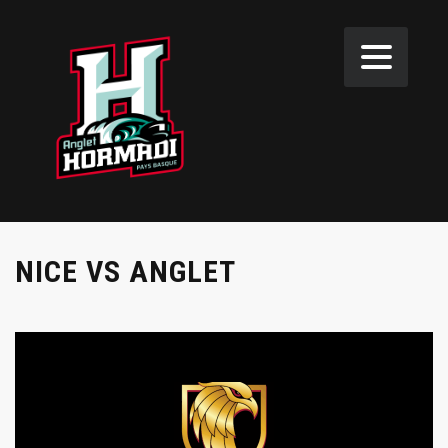
NICE VS ANGLET