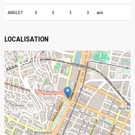
ANGLET
0
0
3
3
win
LOCALISATION