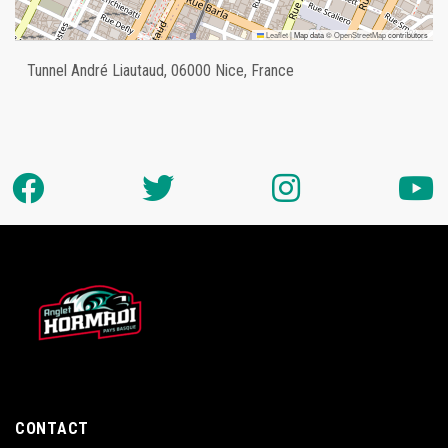
Leaflet
|
Map data ©
OpenStreetMap
contributors
Tunnel André Liautaud, 06000 Nice, France
CONTACT