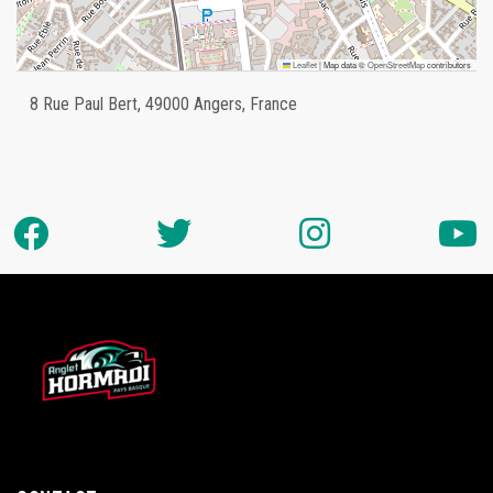
Leaflet
|
Map data ©
OpenStreetMap
contributors
8 Rue Paul Bert, 49000 Angers, France