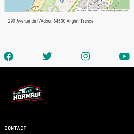
Leaflet
|
Map data ©
OpenStreetMap
contributors
299 Avenue de l\'Adour, 64600 Anglet, France
CONTACT