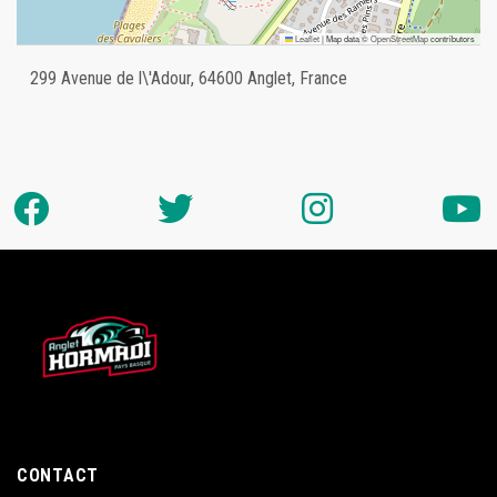
Leaflet
|
Map data ©
OpenStreetMap
contributors
299 Avenue de l\'Adour, 64600 Anglet, France
CONTACT