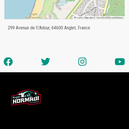
Leaflet
|
Map data ©
OpenStreetMap
contributors
299 Avenue de l\'Adour, 64600 Anglet, France