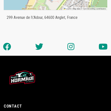
Leaflet
|
Map data ©
OpenStreetMap
contributors
299 Avenue de l\'Adour, 64600 Anglet, France
CONTACT