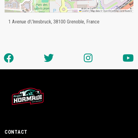
Leaflet
|
Map data ©
OpenStreetMap
contributors
1 Avenue d\'Innsbruck, 38100 Grenoble, France
CONTACT