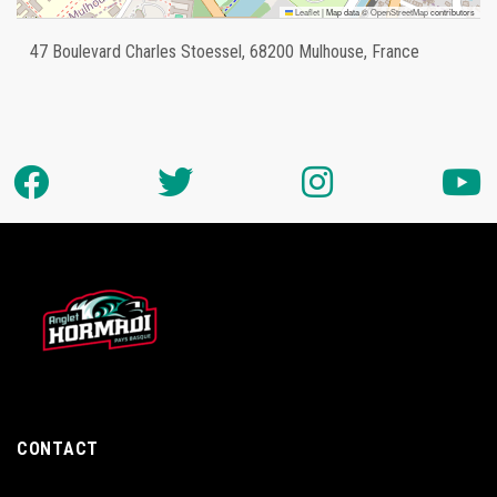
Leaflet
|
Map data ©
OpenStreetMap
contributors
47 Boulevard Charles Stoessel, 68200 Mulhouse, France
CONTACT