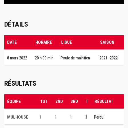
DÉTAILS
DATE
HORAIRE
LIGUE
SAISON
8 mars 2022
20 h 00 min
Poule de maintien
2021 -2022
RÉSULTATS
ÉQUIPE
1ST
2ND
3RD
T
RÉSULTAT
MULHOUSE
1
1
1
3
Perdu