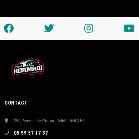
CONTACT
299, Avenue de l'Adour - 64600 ANGLET
05 59 57 17 37