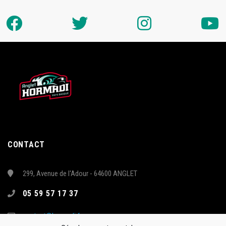
CONTACT
299, Avenue de l'Adour - 64600 ANGLET
05 59 57 17 37
contact@hormadi.fr