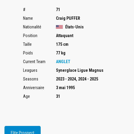
#
71
Name
Craig PUFFER
Nationalité
États-Unis
Position
Attaquant
Taille
175 cm
Poids
77 kg
Current Team
ANGLET
Leagues
Synerglace Ligue Magnus
Seasons
2023 - 2024, 2024 - 2025
Anniversaire
3 mai 1995
Age
31
Elite Prospect