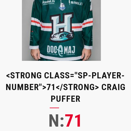
<STRONG CLASS="SP-PLAYER-
NUMBER">71</STRONG> CRAIG
PUFFER
N:
71