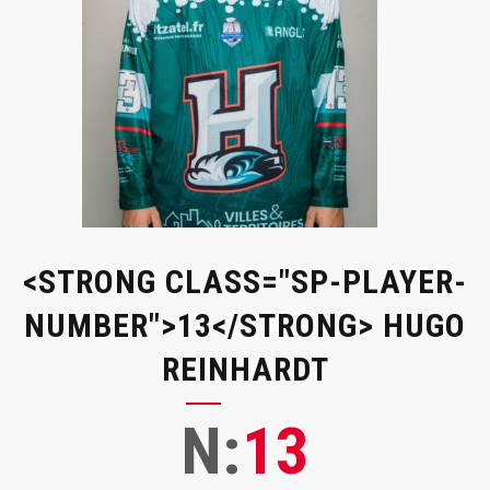
<STRONG CLASS="SP-PLAYER-
NUMBER">13</STRONG> HUGO
REINHARDT
N:
13