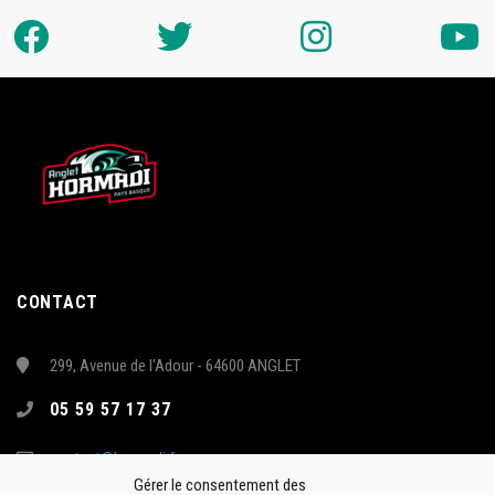
CONTACT
299, Avenue de l'Adour - 64600 ANGLET
05 59 57 17 37
contact@hormadi.fr
Gérer le consentement des