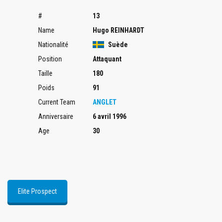
#
13
Name
Hugo REINHARDT
Nationalité
Suède
Position
Attaquant
Taille
180
Poids
91
Current Team
ANGLET
Anniversaire
6 avril 1996
Age
30
Elite Prospect