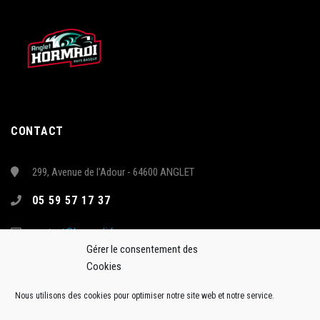
CONTACT
299, Avenue de l'Adour - 64600 ANGLET
05 59 57 17 37
contact@hormadi.fr
Gérer le consentement des
Cookies
Nous utilisons des cookies pour optimiser notre site web et notre service.