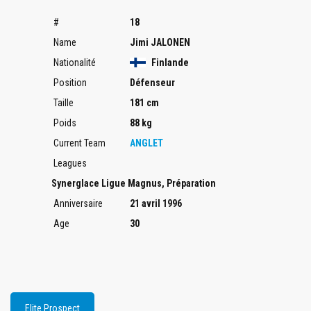
#
18
Name
Jimi JALONEN
Nationalité
Finlande
Position
Défenseur
Taille
181 cm
Poids
88 kg
Current Team
ANGLET
Leagues
Synerglace Ligue Magnus, Préparation
Anniversaire
21 avril 1996
Age
30
Elite Prospect