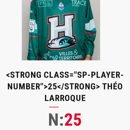
<STRONG CLASS="SP-PLAYER-
NUMBER">25</STRONG> THÉO
LARROQUE
N:
25