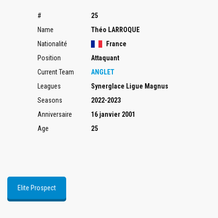
#
25
Name
Théo LARROQUE
Nationalité
France
Position
Attaquant
Current Team
ANGLET
Leagues
Synerglace Ligue Magnus
Seasons
2022-2023
Anniversaire
16 janvier 2001
Age
25
Elite Prospect