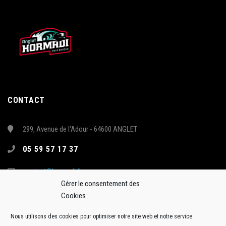
CONTACT
299, Avenue de l'Adour - 64600 ANGLET
05 59 57 17 37
contact@hormadi.fr
Gérer le consentement des
Cookies
Nous utilisons des cookies pour optimiser notre site web et notre service.