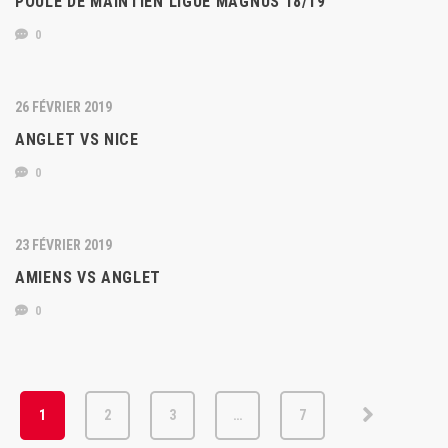
POULE DE MAINTIEN LIGUE MAGNUS 18/19
0
26 FÉVRIER 2019
ANGLET VS NICE
0
23 FÉVRIER 2019
AMIENS VS ANGLET
0
1
2
3
…
7