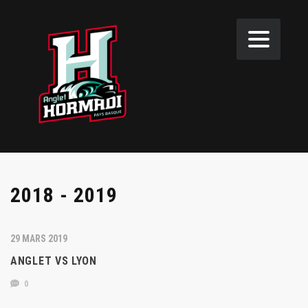
2018 - 2019
29 MARS 2019
ANGLET VS LYON
0