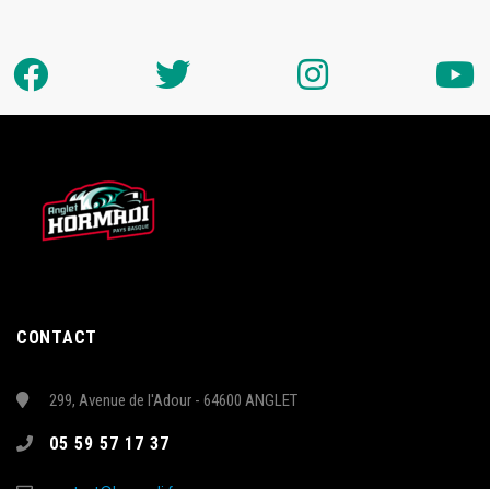
CONTACT
299, Avenue de l'Adour - 64600 ANGLET
05 59 57 17 37