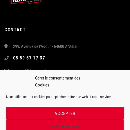
CONTACT
299, Avenue de l'Adour - 64600 ANGLET
05 59 57 17 37
contact@hormadi.fr
Gérer le consentement des
Cookies
Nous utilisons des cookies pour optimiser notre site web et notre service.
ACCEPTER
TOUT REFUSER