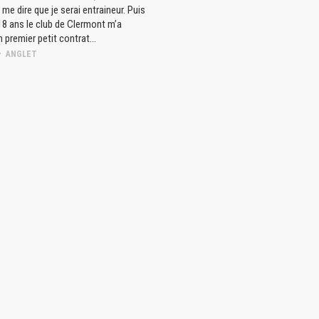
me dire que je serai entraineur. Puis
 18 ans le club de Clermont m’a
 premier petit contrat...
ANGLET