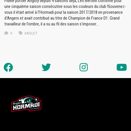
Fidèle portier Angloy depuis 4 saisons déjà, Léo Bertein confirme pour
une cinquième saison consécutive sous les couleurs du club !Souvenez-
vous il était arrivé à l’Hormadi pour la saison 2017/2018 en provenance
d’Angers et avait contribué au titre de Champion de France D1. Grand
travailleur de l’ombre, il a su au fil des saison s’imposer…
0
ANGLET