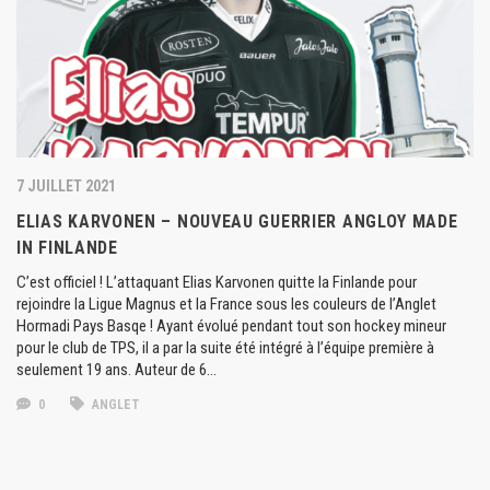
7 JUILLET 2021
ELIAS KARVONEN – NOUVEAU GUERRIER ANGLOY MADE
IN FINLANDE
C’est officiel ! L’attaquant Elias Karvonen quitte la Finlande pour
rejoindre la Ligue Magnus et la France sous les couleurs de l’Anglet
Hormadi Pays Basqe ! Ayant évolué pendant tout son hockey mineur
pour le club de TPS, il a par la suite été intégré à l’équipe première à
seulement 19 ans. Auteur de 6…
0
ANGLET