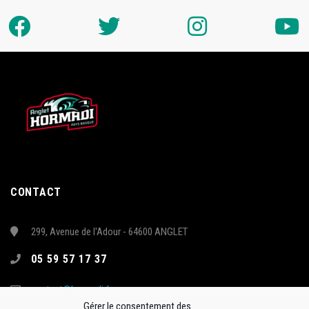
CONTACT
299, Avenue de l'Adour - 64600 ANGLET
05 59 57 17 37
contact@hormadi.fr
Gérer le consentement des