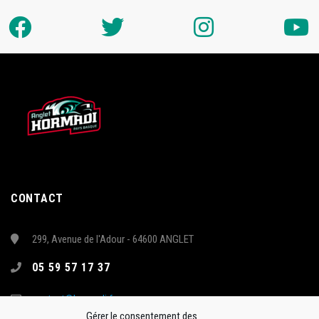
CONTACT
299, Avenue de l'Adour - 64600 ANGLET
05 59 57 17 37
contact@hormadi.fr
Gérer le consentement des