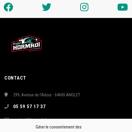
CONTACT
299, Avenue de l'Adour - 64600 ANGLET
05 59 57 17 37
contact@hormadi.fr
Gérer le consentement des