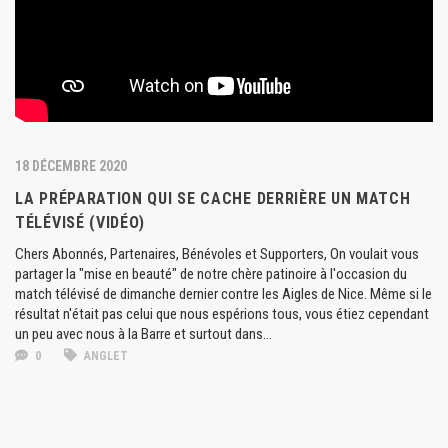
18 DÉCEMBRE 2020
LA PRÉPARATION QUI SE CACHE DERRIÈRE UN MATCH
TÉLÉVISÉ (VIDÉO)
Chers Abonnés, Partenaires, Bénévoles et Supporters, On voulait vous
partager la "mise en beauté" de notre chère patinoire à l'occasion du
match télévisé de dimanche dernier contre les Aigles de Nice. Même si le
résultat n'était pas celui que nous espérions tous, vous étiez cependant
un peu avec nous à la Barre et surtout dans...
0
ANGLET