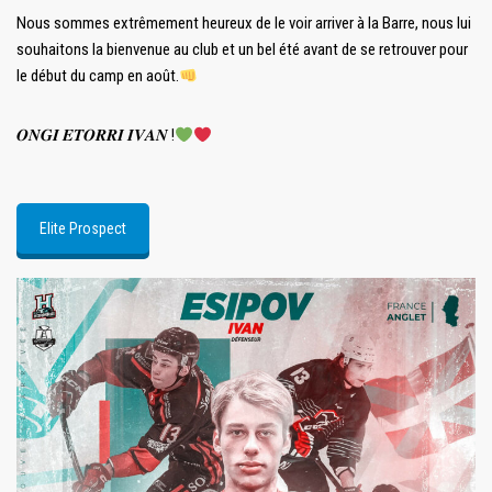
Nous sommes extrêmement heureux de le voir arriver à la Barre, nous lui
souhaitons la bienvenue au club et un bel été avant de se retrouver pour
le début du camp en août.
𝑶𝑵𝑮𝑰 𝑬𝑻𝑶𝑹𝑹𝑰 𝑰𝑽𝑨𝑵 !
Elite Prospect