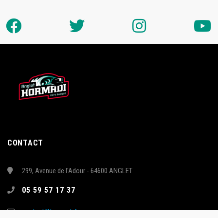
CONTACT
299, Avenue de l'Adour - 64600 ANGLET
05 59 57 17 37
contact@hormadi.fr