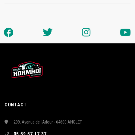
CONTACT
299, Avenue de l'Adour - 64600 ANGLET
05 59 57 17 37