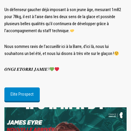
Un défenseur gaucher déjà imposant à son jeune âge, mesurant 1m82
pour 78kg, il est à l’aise dans les deux sens de la glace et possède
plusieurs belles qualités qu’il continuera de développer grâce à
l’accompagnement du staff technique.
Nous sommes ravis de l’accueillir ici à la Barre, d’ici là, nous lui
souhaitons un bel été, et nous lui disons à très vite sur le glaçon !
𝑶𝑵𝑮𝑰 𝑬𝑻𝑶𝑹𝑹𝑰 𝑱𝑨𝑴𝑰𝑬 !
Elite Prospect