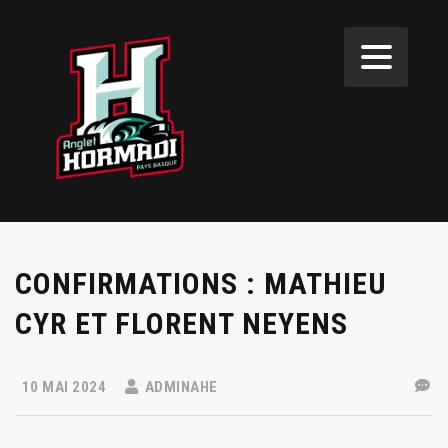
CONFIRMATIONS : MATHIEU
CYR ET FLORENT NEYENS
10 MAI 2024
ADMINAHE