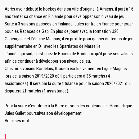
Après avoir débuté le hockey dans sa ville d’origine, à Amiens, il part à 16
ans tenter sa chance en Finlande pour développer son niveau de jeu.
Suite à 3 saisons passées en Finlande, Jules rentre en France pour jouer
pour les Rapaces de Gap. En plus de jouer avec la formation U20
Gapençaise et l’équipe Magnus, il en profite pour gagner du temps de jeu
supplémentaire en D1 avec les Spartiates de Marseille.
L’année qui suit, c’est chez le Boxers de Bordeaux qu’il pose ses valises
afin de continuer à développer son niveau de jeu.
Chez nos voisins Bordelais, Il jouera exclusivement en Ligue Magnus
lors de la saison 2019/2020 où il participera à 35 matchs (4
assistances). Il sera par la suite titularisé pour la saison 2020/2021 où il
disputera 21 matchs (1 assistance).
Pour la suite c’est donc à la Barre et sous les couleurs de l’Hormadi que
Jules Gallet poursuivra son développement.
Voici ses mots :