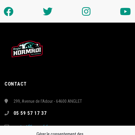
CONTACT
299, Avenue de l'Adour - 64600 ANGLET
05 59 57 17 37
contact@hormadi.fr
Gérer le consentement des