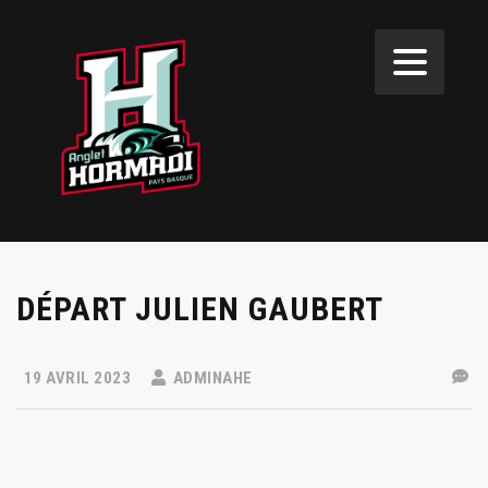
DÉPART JULIEN GAUBERT
19 AVRIL 2023
ADMINAHE