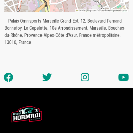
Leaflet
|
Map data ©
OpenStreetMap
contributors
Palais Omnisports Marseille Grand-Est, 12, Boulevard Fernand
Bonnefoy, La Capelette, 10e Arrondissement, Marseille, Bouches-
du-Rhône, Provence-Alpes-Côte d'Azur, France métropolitaine,
13010, France