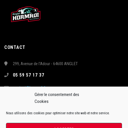
CONTACT
299, Avenue de l'Adour - 64600 ANGLET
05 59 57 17 37
contact@hormadi.fr
Gérer le consentement des
Cookies
Nous utilisons des cookies pour optimiser notre site web et notre service.