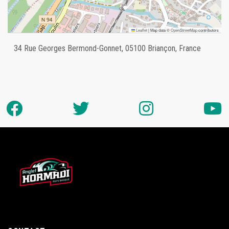
Leaflet
|
Map data ©
OpenStreetMap
contributors
34 Rue Georges Bermond-Gonnet, 05100 Briançon, France