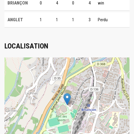
BRIANÇON
0
4
0
4
win
ANGLET
1
1
1
3
Perdu
LOCALISATION