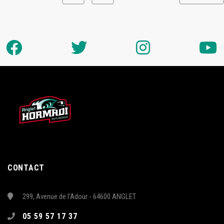
CONTACT
299, Avenue de l'Adour - 64600 ANGLET
05 59 57 17 37