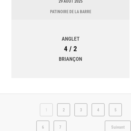
29 AOÛT 2025
PATINOIRE DE LA BARRE
ANGLET
4 / 2
BRIANÇON
1
2
3
4
5
6
7
Suivant