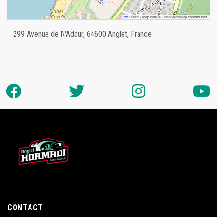
Leaflet
|
Map data ©
OpenStreetMap
contributors
299 Avenue de l\'Adour, 64600 Anglet, France
CONTACT