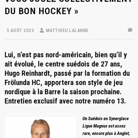
DU BON HOCKEY »
5 AOÛT 2023
MATTHIEU LALANNE
Lui, n’est pas nord-américain, bien qu’il y
ait évolué, le centre suédois de 27 ans,
Hugo Reinhardt, passé par la formation du
Frölunda HC, apportera son style de jeu
nordique à la Barre la saison prochaine.
Entretien exclusif avec notre numéro 13.
Un Suédois en Synerglace
Ligue Magnus est assez
rare, encore plus à Anglet,