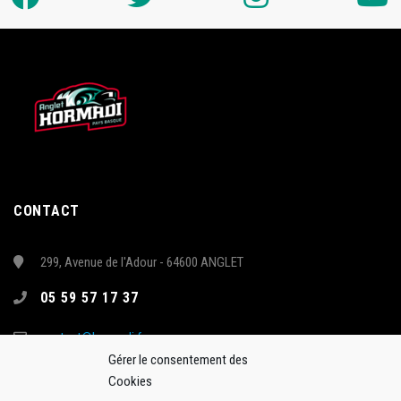
CONTACT
299, Avenue de l'Adour - 64600 ANGLET
05 59 57 17 37
contact@hormadi.fr
Gérer le consentement des
Cookies