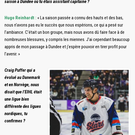
saison à Dundee où tu étais assistant capitaine ?
Hugo Reinhardt :
« La saison passée a connu des hauts et des bas,
nous n’avons pas eu le succès que nous espérions, ce qui a pesé sur
l’ambiance. C’était un bon groupe, mais nous avons dû faire face à de
nombreuses blessures, y compris les miennes. J’ai cependant beaucoup
appris de mon passage à Dundee et j’espère pouvoir en tirer profit pour
l’avenir. »
Craig Puffer qui a
évolué au Danemark
et en Norvège, nous
disait que l’EIHL était
une ligue bien
différente des ligues
nordiques, tu
confirmes ?