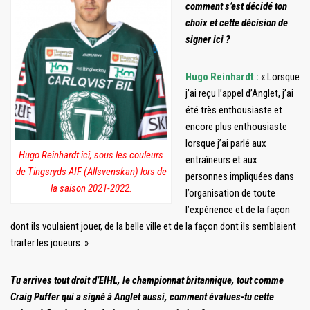
comment s’est décidé ton
choix et cette décision de
signer ici ?
Hugo Reinhardt :
« Lorsque
j’ai reçu l’appel d’Anglet, j’ai
été très enthousiaste et
encore plus enthousiaste
lorsque j’ai parlé aux
Hugo Reinhardt ici, sous les couleurs
entraîneurs et aux
de Tingsryds AIF (Allsvenskan) lors de
personnes impliquées dans
la saison 2021-2022.
l’organisation de toute
l’expérience et de la façon
dont ils voulaient jouer, de la belle ville et de la façon dont ils semblaient
traiter les joueurs. »
Tu arrives tout droit d’EIHL, le championnat britannique, tout comme
Craig Puffer qui a signé à Anglet aussi, comment évalues-tu cette