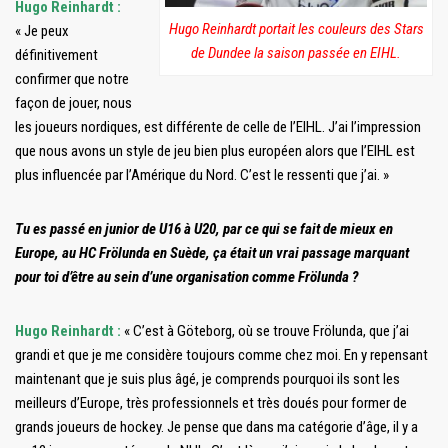
Hugo Reinhardt :
Hugo Reinhardt portait les couleurs des Stars
« Je peux
de Dundee la saison passée en EIHL.
définitivement
confirmer que notre
façon de jouer, nous
les joueurs nordiques, est différente de celle de l’EIHL. J’ai l’impression
que nous avons un style de jeu bien plus européen alors que l’EIHL est
plus influencée par l’Amérique du Nord. C’est le ressenti que j’ai. »
Tu es passé en junior de U16 à U20, par ce qui se fait de mieux en
Europe, au HC Frölunda en Suède, ça était un vrai passage marquant
pour toi d’être au sein d’une organisation comme Frölunda ?
Hugo Reinhardt :
« C’est à Göteborg, où se trouve Frölunda, que j’ai
grandi et que je me considère toujours comme chez moi. En y repensant
maintenant que je suis plus âgé, je comprends pourquoi ils sont les
meilleurs d’Europe, très professionnels et très doués pour former de
grands joueurs de hockey. Je pense que dans ma catégorie d’âge, il y a