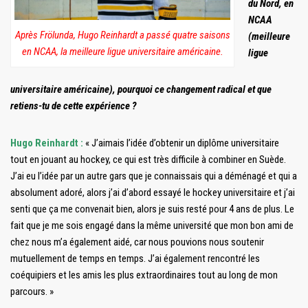
du Nord, en
NCAA
Après Frölunda, Hugo Reinhardt a passé quatre saisons
(meilleure
en NCAA, la meilleure ligue universitaire américaine.
ligue
universitaire américaine), pourquoi ce changement radical et que
retiens-tu de cette expérience ?
Hugo Reinhardt :
« J’aimais l’idée d’obtenir un diplôme universitaire
tout en jouant au hockey, ce qui est très difficile à combiner en Suède.
J’ai eu l’idée par un autre gars que je connaissais qui a déménagé et qui a
absolument adoré, alors j’ai d’abord essayé le hockey universitaire et j’ai
senti que ça me convenait bien, alors je suis resté pour 4 ans de plus. Le
fait que je me sois engagé dans la même université que mon bon ami de
chez nous m’a également aidé, car nous pouvions nous soutenir
mutuellement de temps en temps. J’ai également rencontré les
coéquipiers et les amis les plus extraordinaires tout au long de mon
parcours. »