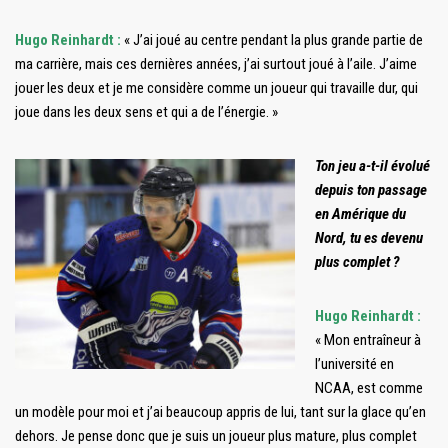
Hugo Reinhardt :
« J’ai joué au centre pendant la plus grande partie de
ma carrière, mais ces dernières années, j’ai surtout joué à l’aile. J’aime
jouer les deux et je me considère comme un joueur qui travaille dur, qui
joue dans les deux sens et qui a de l’énergie. »
Ton jeu a-t-il évolué
depuis ton passage
en Amérique du
Nord, tu es devenu
plus complet ?
Hugo Reinhardt :
« Mon entraîneur à
l’université en
NCAA, est comme
un modèle pour moi et j’ai beaucoup appris de lui, tant sur la glace qu’en
dehors. Je pense donc que je suis un joueur plus mature, plus complet