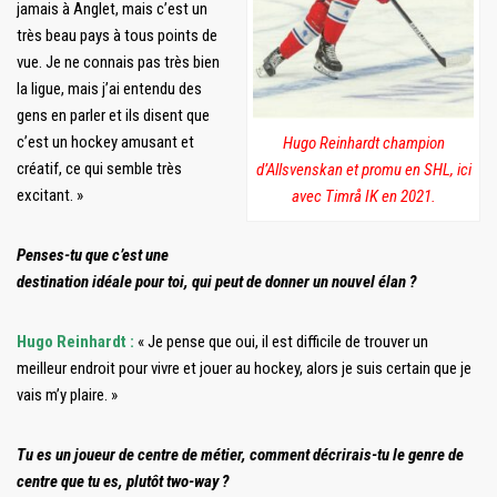
jamais à Anglet, mais c’est un
très beau pays à tous points de
vue. Je ne connais pas très bien
la ligue, mais j’ai entendu des
gens en parler et ils disent que
c’est un hockey amusant et
Hugo Reinhardt champion
créatif, ce qui semble très
d’Allsvenskan et promu en SHL, ici
excitant. »
avec Timrå IK en 2021.
Penses-tu que c’est une
destination idéale pour toi, qui peut de donner un nouvel élan ?
Hugo Reinhardt :
« Je pense que oui, il est difficile de trouver un
meilleur endroit pour vivre et jouer au hockey, alors je suis certain que je
vais m’y plaire. »
Tu es un joueur de centre de métier, comment décrirais-tu le genre de
centre que tu es, plutôt two-way ?