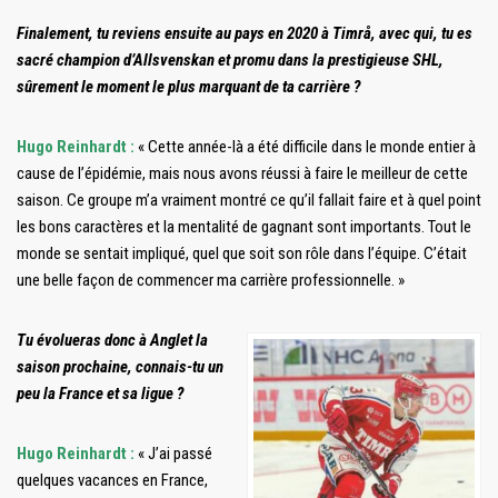
Finalement, tu reviens ensuite au pays en 2020 à Timrå, avec qui, tu es
sacré champion d’Allsvenskan et promu dans la prestigieuse SHL,
sûrement le moment le plus marquant de ta carrière ?
Hugo Reinhardt :
« Cette année-là a été difficile dans le monde entier à
cause de l’épidémie, mais nous avons réussi à faire le meilleur de cette
saison. Ce groupe m’a vraiment montré ce qu’il fallait faire et à quel point
les bons caractères et la mentalité de gagnant sont importants. Tout le
monde se sentait impliqué, quel que soit son rôle dans l’équipe. C’était
une belle façon de commencer ma carrière professionnelle. »
Tu évolueras donc à Anglet la
saison prochaine, connais-tu un
peu la France et sa ligue ?
Hugo Reinhardt :
« J’ai passé
quelques vacances en France,