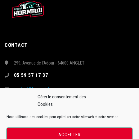
CONTACT
299, Avenue de l'Adour - 64600 ANGLET
05 59 57 17 37
contact@hormadi.fr
Gérer le consentement des
Cookies
Nous utilisons des cookies pour optimiser notre site web et notre service.
ACCEPTER