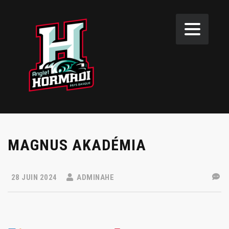
MAGNUS AKADÉMIA
28 JUIN 2024
ADMINAHE