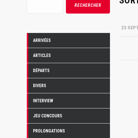
SOR
Rechercher
RECHERCHER
23 SEP
ARRIVÉES
ARTICLES
DÉPARTS
DIVERS
INTERVIEW
JEU CONCOURS
PROLONGATIONS