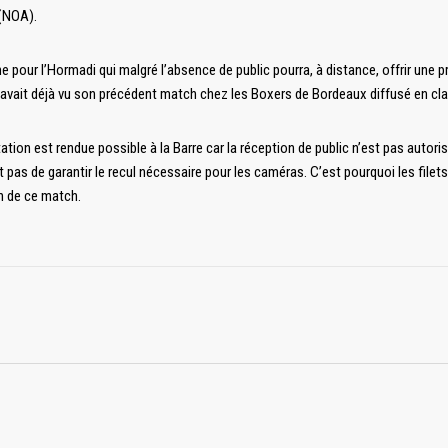
 (NOA).
e pour l’Hormadi qui malgré l’absence de public pourra, à distance, offrir une 
 avait déjà vu son précédent match chez les Boxers de Bordeaux diffusé en cla
ation est rendue possible à la Barre car la réception de public n’est pas autoris
 pas de garantir le recul nécessaire pour les caméras. C’est pourquoi les file
on de ce match.