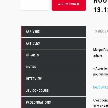
NOU
Rechercher
RECHERCHER
13.1
3 DÉCE
ARRIVÉES
ARTICLES
Malgré l’a
DÉPARTS
article ;
DIVERS
« Après le
pour un mo
INTERVIEW
Découvrez
JEU CONCOURS
C’est donc
PROLONGATIONS
sera en ef