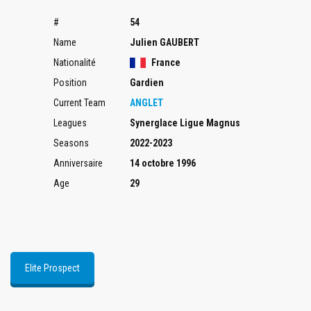
#
54
Name
Julien GAUBERT
Nationalité
France
Position
Gardien
Current Team
ANGLET
Leagues
Synerglace Ligue Magnus
Seasons
2022-2023
Anniversaire
14 octobre 1996
Age
29
Elite Prospect